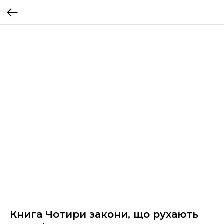
Книга Чотири закони, що рухають