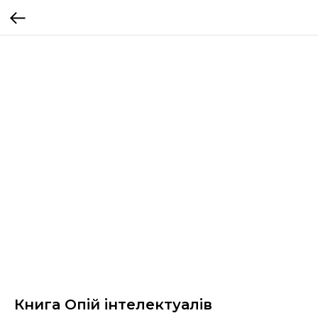
Книга Опій інтелектуалів