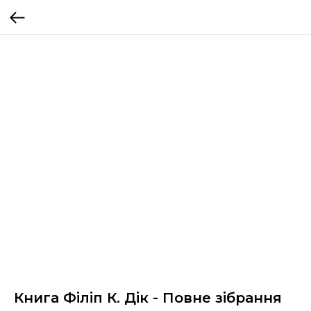
Книга Філіп К. Дік - Повне зібрання