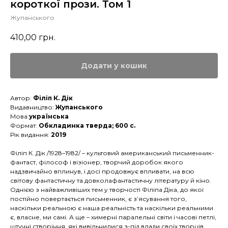
короткої прози. Том 1
Жупанського
410,00
грн.
Додати у кошик
Автор:
Філіп К. Дік
Видавництво:
Жупанського
Мова:
українська
Формат:
Обкладинка тверда; 600 с.
Рік видання:
2019
Філіп К. Дік /1928–1982/ – культовий американський письменник-
фантаст, філософ і візіонер, творчий доробок якого
надзвичайно вплинув, і досі продовжує впливати, на всю
світову фантастичну та довколафантастичну літературу й кіно.
Однією з найважливіших тем у творчості Філіпа Діка, до якої
постійно повертається письменник, є з’ясування того,
наскільки реальною є наша реальність та наскільки реальними
є, власне, ми самі. А ще – химерні паралельні світи і часові петлі,
штучні створіння, які вивільнилися з-під влади своїх творців,