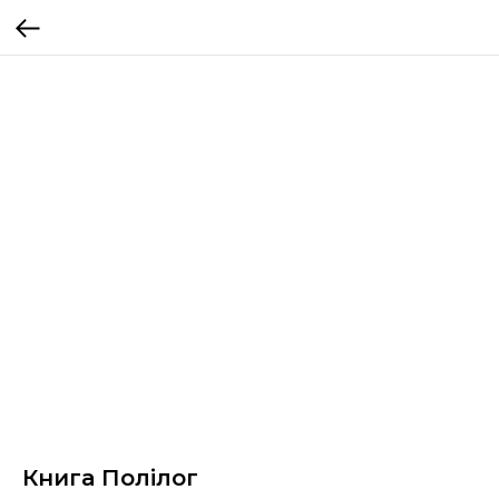
Книга Полiлог