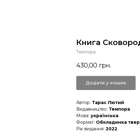
Книга Сковоро
Темпора
430,00
грн.
Додати у кошик
Автор:
Тарас Лютий
Видавництво:
Темпора
Мова:
українська
Формат:
Обкладинка твер
Рік видання:
2022