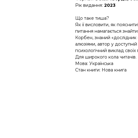
Рік видання:
2023
Що таке тиша?
Як її висловити, як пояснити
питання намагається знайти
Корбен, знаний «дослідник 
алюзіями, автор у доступній
психологічний виклад своїх п
Для широкого кола читачів.
Мова: Українська
Стан книги: Нова книга