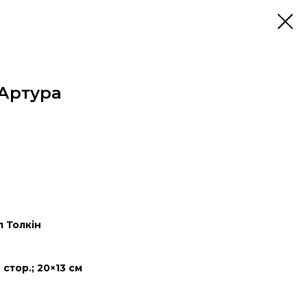
 Артура
 Толкін
 стор.; 20×13 см