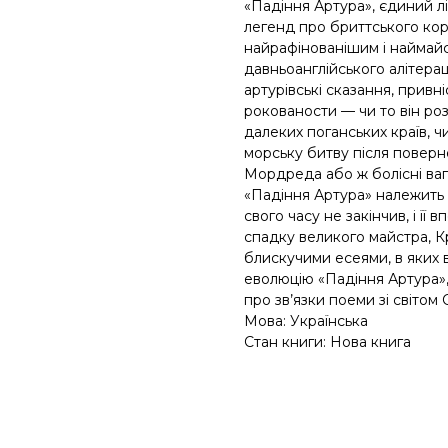
«Падіння Артура», єдиний лі
легенд про бриттського кор
найрафінованішим і наймай
давньоанглійського алітерац
артурівські сказання, привні
рокованости — чи то він ро
далеких поганських країв, ч
морську битву після поверн
Мордреда або ж болісні вага
«Падіння Артура» належить д
свого часу не закінчив, і її
спадку великого майстра, К
блискучими есеями, в яких 
еволюцію «Падіння Артура»,
про зв’язки поеми зі світом
Мова: Українська
Стан книги: Нова книга