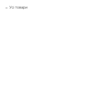
Усі товари