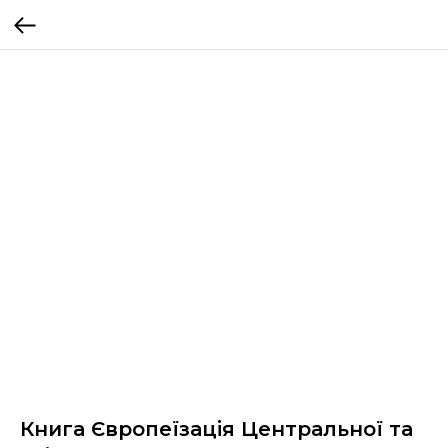
Книга Європеїзація Центральної та