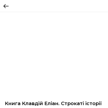
Книга Клавдій Еліан. Строкаті історії