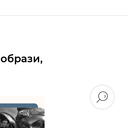
 образи,