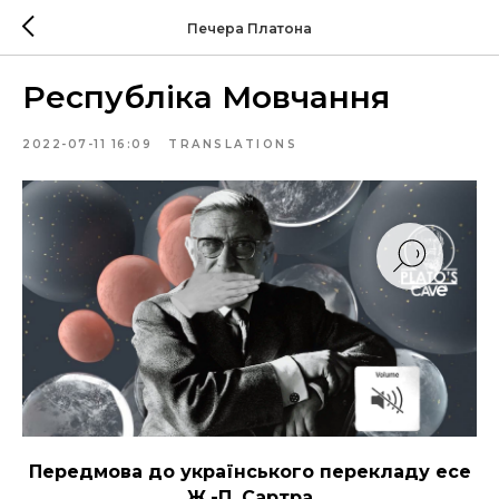
Печера Платона
Республіка Мовчання
2022-07-11 16:09
TRANSLATIONS
Передмова до українського перекладу есе
Ж.-П. Сартра